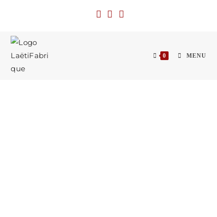
0
MENU
A PROPOS...