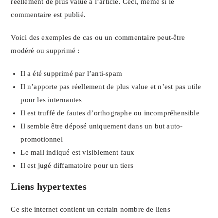
réellement de plus value à l’article. Ceci, même si le
commentaire est publié.
Voici des exemples de cas ou un commentaire peut-être
modéré ou supprimé :
Il a été supprimé par l’anti-spam
Il n’apporte pas réellement de plus value et n’est pas utile
pour les internautes
Il est truffé de fautes d’orthographe ou incompréhensible
Il semble être déposé uniquement dans un but auto-
promotionnel
Le mail indiqué est visiblement faux
Il est jugé diffamatoire pour un tiers
Liens hypertextes
Ce site internet contient un certain nombre de liens