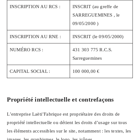
INSCRIPTION AU RCS :
INSCRIT (au greffe de
SARREGUEMINES , le
09/05/2000 )
INSCRIPTION AU RNE :
INSCRIT (le 09/05/2000)
NUMÉRO RCS :
431 303 775 R.C.S.
Sarreguemines
CAPITAL SOCIAL :
100 000,00 €
Propriété intellectuelle et contrefaçons
L’entreprise Laëti’Fabrique est propriétaire des droits de
propriété intellectuelle ou détient les droits d’usage sur tous
les éléments accessibles sur le site, notamment : les textes, les
images, les graphismes, le logo, les icônes,…