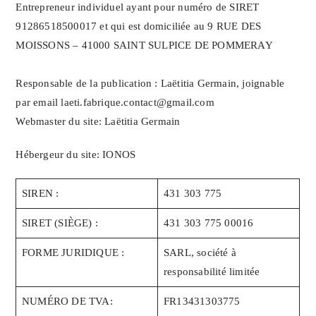
Entrepreneur individuel ayant pour numéro de SIRET
91286518500017 et qui est domiciliée au 9 RUE DES
MOISSONS – 41000 SAINT SULPICE DE POMMERAY
Responsable de la publication : Laëtitia Germain, joignable
par email laeti.fabrique.contact@gmail.com
Webmaster du site: Laëtitia Germain
Hébergeur du site: IONOS
SIREN :
431 303 775
SIRET (SIÈGE) :
431 303 775 00016
FORME JURIDIQUE :
SARL, société à
responsabilité limitée
NUMÉRO DE TVA:
FR13431303775