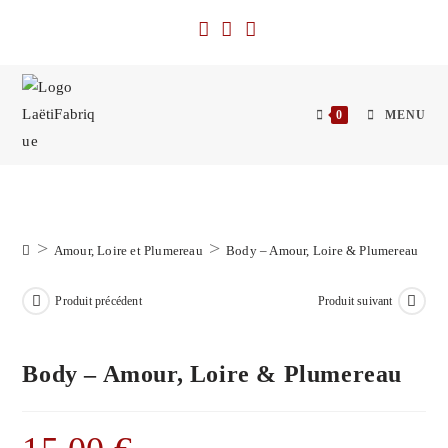
Skip
to
content
0
MENU
>
>
Amour, Loire et Plumereau
Body – Amour, Loire & Plumereau
Produit précédent
Produit suivant
Body – Amour, Loire & Plumereau