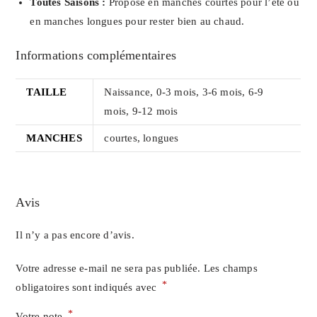
Toutes Saisons :
Proposé en manches courtes pour l’été ou
en manches longues pour rester bien au chaud.
Informations complémentaires
TAILLE
Naissance, 0-3 mois, 3-6 mois, 6-9
mois, 9-12 mois
MANCHES
courtes, longues
Avis
Il n’y a pas encore d’avis.
Votre adresse e-mail ne sera pas publiée.
Les champs
*
obligatoires sont indiqués avec
*
Votre note