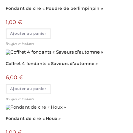
Fondant de cire « Poudre de perlimpinpin »
1,00
€
Ajouter au panier
Bougies et fondants
Coffret 4 fondants « Saveurs d’automne »
6,00
€
Ajouter au panier
Bougies et fondants
Fondant de cire « Houx »
1,00
€