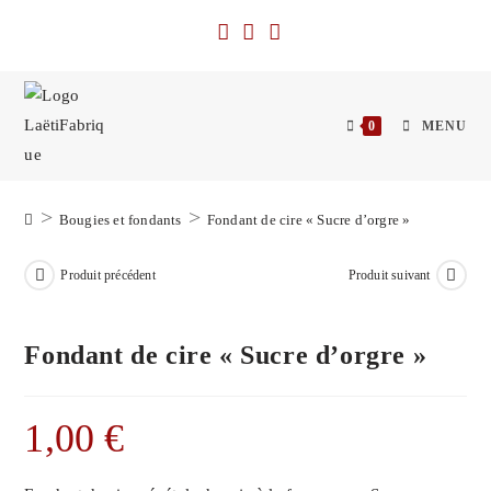
Skip
to
content
0
MENU
>
>
Bougies et fondants
Fondant de cire « Sucre d’orgre »
Produit précédent
Produit suivant
Fondant de cire « Sucre d’orgre »
1,00
€