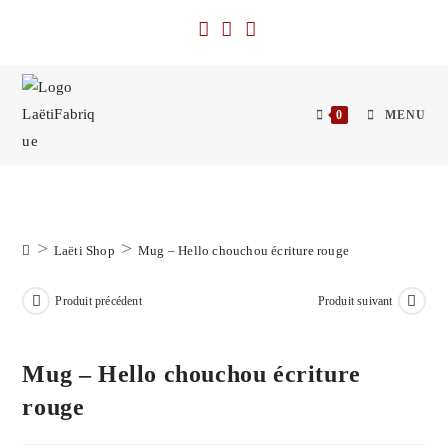
Skip
to
content
0
MENU
>
>
Laëti Shop
Mug – Hello chouchou écriture rouge
Produit précédent
Produit suivant
Mug – Hello chouchou écriture
rouge